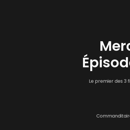
Mer
Épisod
Le premier des 3 
Commanditaire 