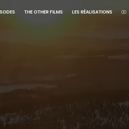
ISODES
THE OTHER FILMS
LES RÉALISATIONS