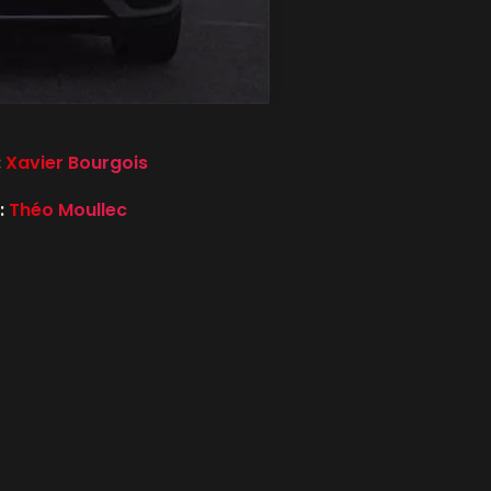
:
Xavier Bourgois
:
Théo Moullec