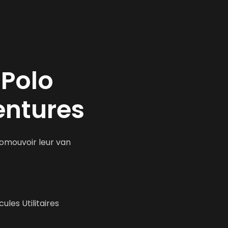
Polo
entures
omouvoir leur van 
les Utilitaires