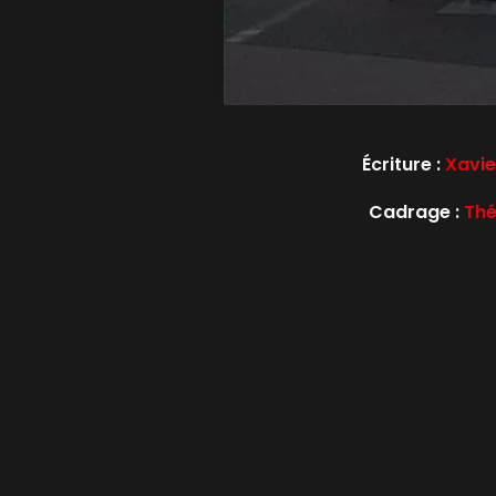
Écriture :
Xavie
Cadrage :
Thé