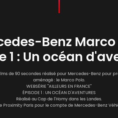
cedes-Benz Marco 
e 1 : Un océan d'av
films de 90 secondes réalisé pour Mercedes-Benz pour pr
aménagé : le Marco Polo.

WEBSÉRIE "AILLEURS EN FRANCE"

ÉPISODE 1 : UN OCÉAN D'AVENTURES

Réalisé au Cap de l'Homy dans les Landes.

Proximity Paris pour le compte de Mercedes-Benz Véhicu