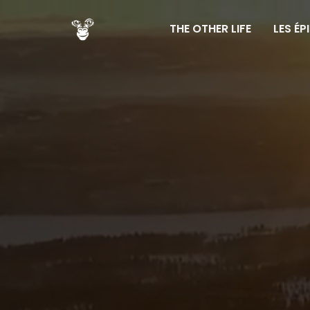
THE OTHER LIFE
LES ÉP